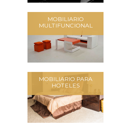
MOBILIARIO
MULTIFUNCIONAL
MOBILIARIO PARA
HOTELES