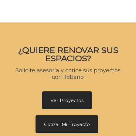
¿QUIERE RENOVAR SUS
ESPACIOS?
Solicite asesoría y cotice sus proyectos
con Ilébano
Ver Proyectos
Cotizar Mi Proyecto