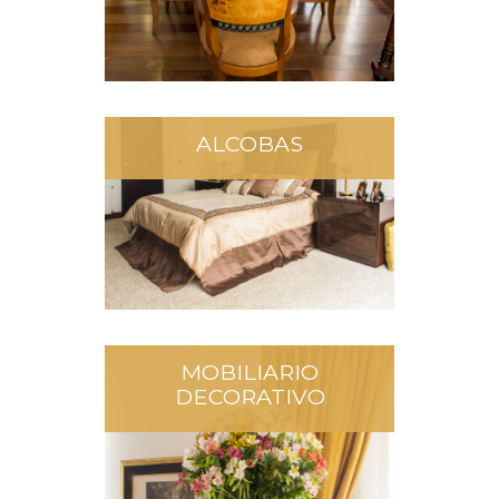
ALCOBAS
MOBILIARIO
DECORATIVO